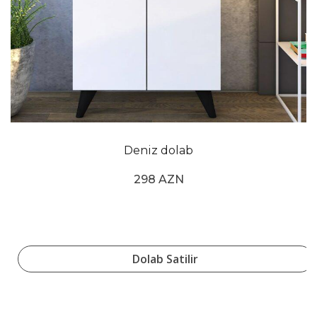
Deniz dolab
298 AZN
Dolab Satilir