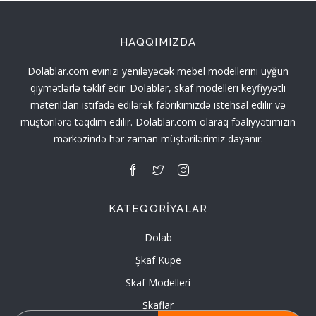
HAQQIMIZDA
Dolablar.com evinizi yeniləyəcək mebel modellerini uyğun
qiymətlərlə təklif edir. Dolablar, skaf modelleri keyfiyyətli
materildan istifadə edilərək fabrikimizdə istehsal edilir və
müştərilərə təqdim edilir. Dolablar.com olaraq fəaliyyətimizin
mərkəzində hər zaman müştərilərimiz dayanır.
KATEQORIYALAR
Dolab
Şkaf Kupe
Skaf Modelleri
Şkaflar