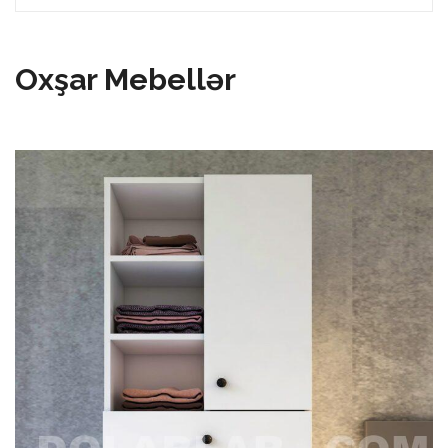
Oxşar Mebellər