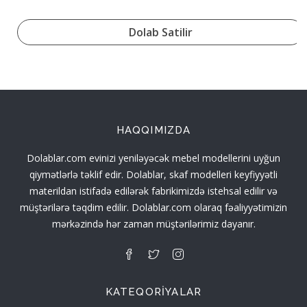
Dolab Satilir
HAQQIMIZDA
Dolablar.com evinizi yeniləyəcək mebel modellerini uyğun
qiymətlərlə təklif edir. Dolablar, skaf modelleri keyfiyyətli
materildan istifadə edilərək fabrikimizdə istehsal edilir və
müştərilərə təqdim edilir. Dolablar.com olaraq fəaliyyətimizin
mərkəzində hər zaman müştərilərimiz dayanır.
KATEQORIYALAR