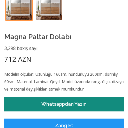
Magna Paltar Dolabı
3,298 baxış sayı
712 AZN
Modelin ölçüləri: Uzunluğu 160sm, hündürlüyü 200sm, dərinliyi
60sm. Material: Laminat Qeyd: Model üzərində rəng, ölçü, dizayn
və material dəyişiklikləri etmək mümkündür.
Whatsappdan Yazın
Zəng Et