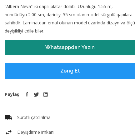
“Albera Neva” iki qapılı platar dolabı. Uzunluğu 1.55 m,
hündürlüyü 2.00 sm, dərinliyi 55 sm olan model sürgülü qapılara
sahibdir. Laminatdan emal olunan model üzərində dizayn və ölçü
dəyişikliyi edilə bilər.
Whatsappdan Yazın
Zəng Et
Paylaş
Sürətli çatdırılma
Dəyişdirmə imkanı