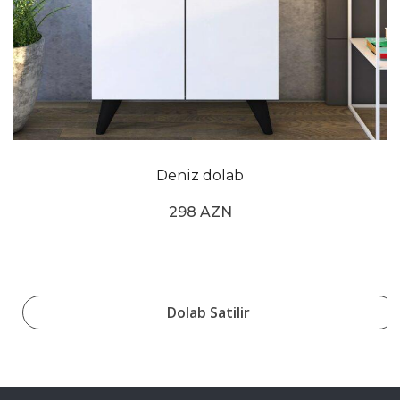
Deniz dolab
298 AZN
Dolab Satilir