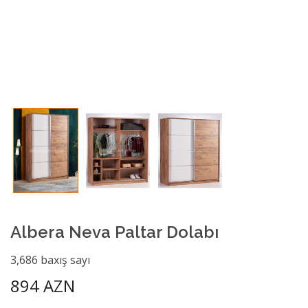
Albera Neva Paltar Dolabı
3,686 baxış sayı
894 AZN