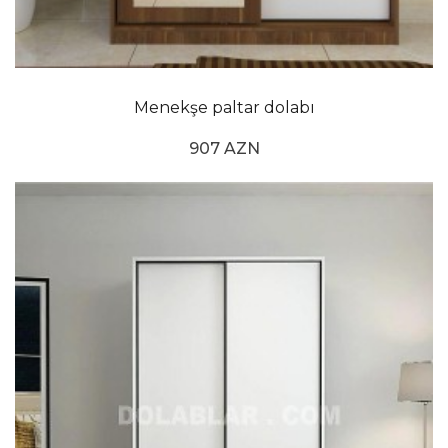
Menekşe paltar dolabı
907 AZN