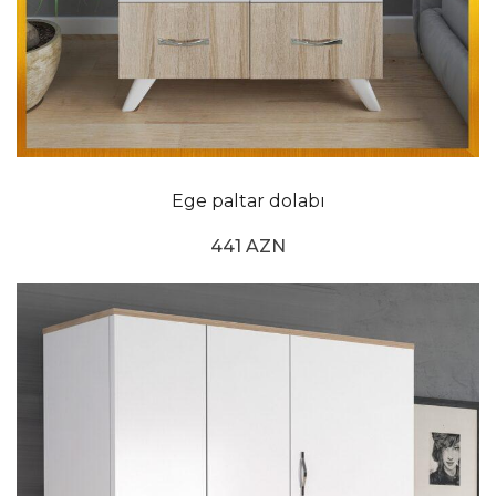
Ege paltar dolabı
441 AZN