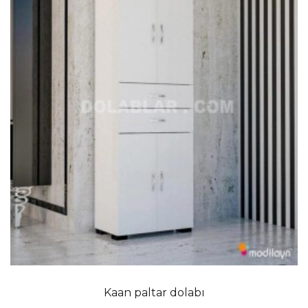
Kaan paltar dolabı