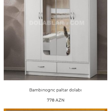
Bambinognc paltar dolabı
778 AZN