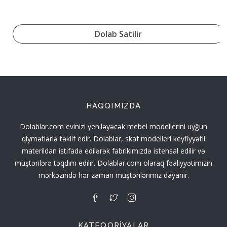
Dolab Satilir
HAQQIMIZDA
Dolablar.com evinizi yeniləyəcək mebel modellerini uyğun
qiymətlərlə təklif edir. Dolablar, skaf modelleri keyfiyyətli
materildan istifadə edilərək fabrikimizdə istehsal edilir və
müştərilərə təqdim edilir. Dolablar.com olaraq fəaliyyətimizin
mərkəzində hər zaman müştərilərimiz dayanır.
KATEQORIYALAR