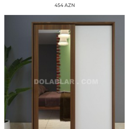
454 AZN