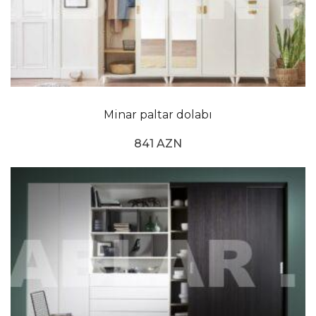
Minar paltar dolabı
841 AZN