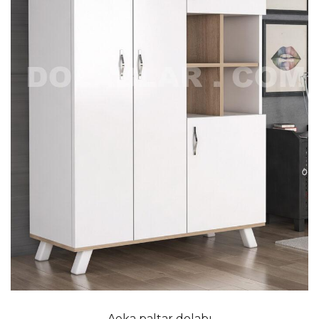
Aeka paltar dolabı