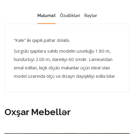
Məlumat
Özəllikləri
Rəylər
“Kale” iki qapılı paltar dolabı.
Sürgülü qapılara sahib modelin uzunluğu 1.80 m,
hündürlüyi 2.00 m, dərinliyi 60 smdir. Laminatdan
emal edilən, kiçik ölçülü məkanlar üçün ideal olan
model üzərində ölçü və dizayn dəyişikliyi edilə bilər.
Oxşar Mebellər