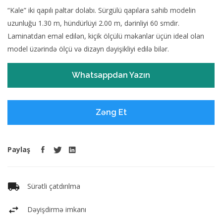
“Kale” iki qapılı paltar dolabı. Sürgülü qapılara sahib modelin
uzunluğu 1.30 m, hündürlüyi 2.00 m, dərinliyi 60 smdir.
Laminatdan emal edilən, kiçik ölçülü məkanlar üçün ideal olan
model üzərində ölçü və dizayn dəyişikliyi edilə bilər.
Whatsappdan Yazın
Zəng Et
Paylaş
Sürətli çatdırılma
Dəyişdirmə imkanı