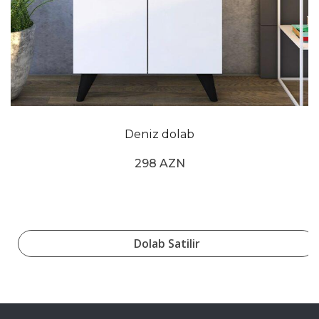
Deniz dolab
298 AZN
Dolab Satilir