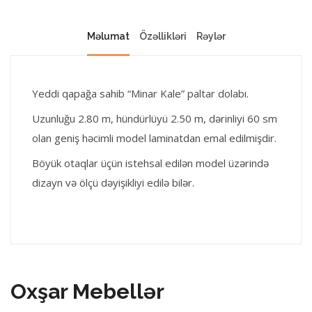
Məlumat
Özəllikləri
Rəylər
Yeddi qapağa sahib “Minar Kale” paltar dolabı.
Uzunluğu 2.80 m, hündürlüyü 2.50 m, dərinliyi 60 sm
olan geniş həcimli model laminatdan emal edilmişdir.
Böyük otaqlar üçün istehsal edilən model üzərində
dizayn və ölçü dəyişikliyi edilə bilər.
Oxşar Mebellər