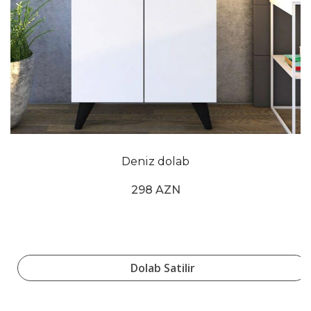
Deniz dolab
298 AZN
Dolab Satilir