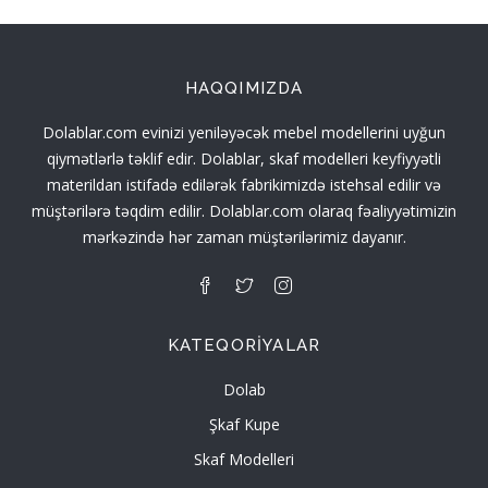
HAQQIMIZDA
Dolablar.com evinizi yeniləyəcək mebel modellerini uyğun
qiymətlərlə təklif edir. Dolablar, skaf modelleri keyfiyyətli
materildan istifadə edilərək fabrikimizdə istehsal edilir və
müştərilərə təqdim edilir. Dolablar.com olaraq fəaliyyətimizin
mərkəzində hər zaman müştərilərimiz dayanır.
KATEQORIYALAR
Dolab
Şkaf Kupe
Skaf Modelleri