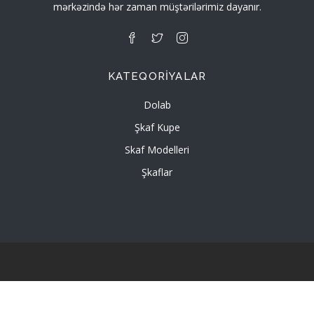
mərkəzində hər zaman müştərilərimiz dayanır.
KATEQORIYALAR
Dolab
Şkaf Kupe
Skaf Modelleri
Şkaflar