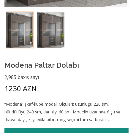
Modena Paltar Dolabı
2,985 baxış sayı
1230 AZN
“Modena” şkaf-kupe modeli Ölçüləri: uzunluğu 220 sm,
hündürlüyü 240 sm, dərinliyi 60 sm. Modelin üzərində ölçü və
dizayn dəyişikliyi edilə bilər, rəng seçimi tam sərbəstdir.