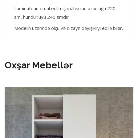
Laminatdan emal edilmiş məhsulun uzunluğu 220
sm, hündürlüyü 240 smdir.
Modelin üzərində ölçü və dizayn dəyişikliyi edilə bilər.
Oxşar Mebellər