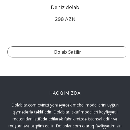
Deniz dolab
298 AZN
Dolab Satilir
HAQQIMIZDA
Dolablar.com evinizi yeniləyəcək mebel modellerini uyğun
qiymətlərlə təklif edir. Dolablar, skaf modelleri keyfiyyətli
materildan istifadə edilərək fabrikimizdə istehsal edilir və
müştərilərə təqdim edilir. Dolablar.com olaraq fəaliyyətimizin